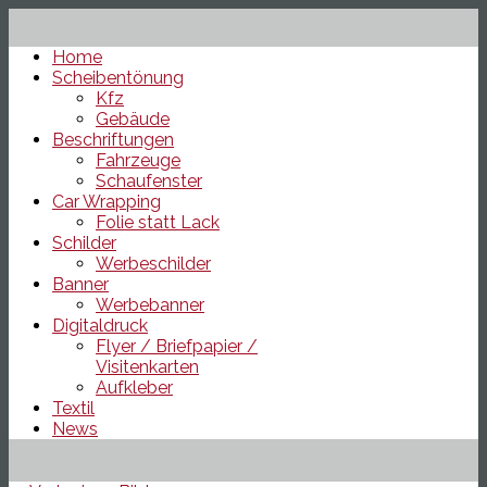
Home
Scheibentönung
Kfz
Gebäude
Beschriftungen
Fahrzeuge
Schaufenster
Car Wrapping
Folie statt Lack
Schilder
Werbeschilder
Banner
Werbebanner
Digitaldruck
Flyer / Briefpapier /
Visitenkarten
Aufkleber
Textil
News