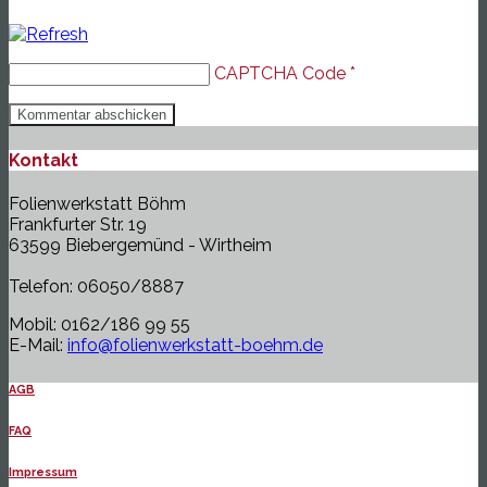
CAPTCHA Code
*
Kontakt
Folienwerkstatt Böhm
Frankfurter Str. 19
63599 Biebergemünd - Wirtheim
Telefon: 06050/8887
Mobil: 0162/186 99 55
E-Mail:
info@folienwerkstatt-boehm.de
AGB
FAQ
Impressum