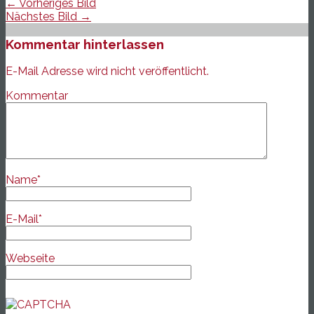
← Vorheriges Bild
Nächstes Bild →
Kommentar hinterlassen
E-Mail Adresse wird nicht veröffentlicht.
Kommentar
Name
*
E-Mail
*
Webseite