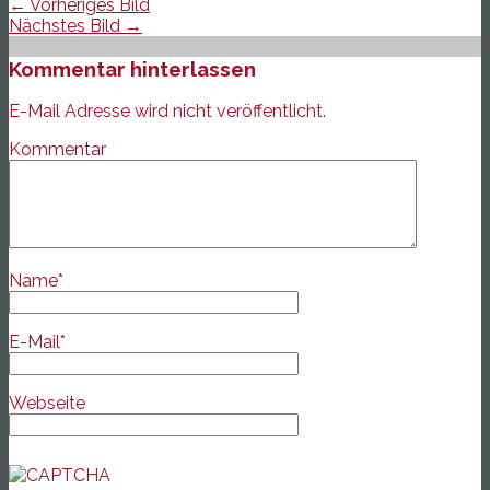
← Vorheriges Bild
Nächstes Bild →
Kommentar hinterlassen
E-Mail Adresse wird nicht veröffentlicht.
Kommentar
Name
*
E-Mail
*
Webseite