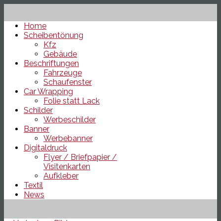
Home
Scheibentönung
Kfz
Gebäude
Beschriftungen
Fahrzeuge
Schaufenster
Car Wrapping
Folie statt Lack
Schilder
Werbeschilder
Banner
Werbebanner
Digitaldruck
Flyer / Briefpapier /
Visitenkarten
Aufkleber
Textil
News