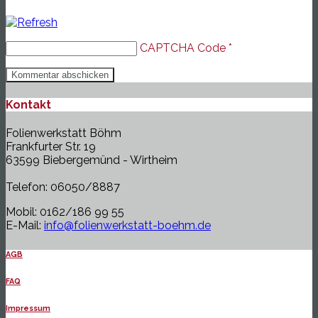
CAPTCHA Code
*
Kontakt
Folienwerkstatt Böhm
Frankfurter Str. 19
63599 Biebergemünd - Wirtheim
Telefon: 06050/8887
Mobil: 0162/186 99 55
E-Mail:
info@folienwerkstatt-boehm.de
AGB
FAQ
Impressum