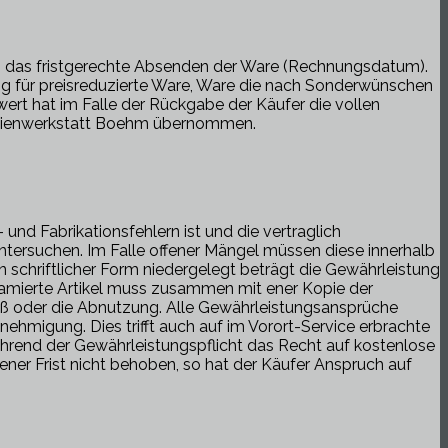
ch das fristgerechte Absenden der Ware (Rechnungsdatum).
ig für preisreduzierte Ware, Ware die nach Sonderwünschen
ert hat im Falle der Rückgabe der Käufer die vollen
Folienwerkstatt Boehm übernommen.
nd Fabrikationsfehlern ist und die vertraglich
ntersuchen. Im Falle offener Mängel müssen diese innerhalb
 schriftlicher Form niedergelegt beträgt die Gewährleistung
amierte Artikel muss zusammen mit ener Kopie der
eiß oder die Abnutzung. Alle Gewährleistungsansprüche
ehmigung. Dies trifft auch auf im Vorort-Service erbrachte
ährend der Gewährleistungspflicht das Recht auf kostenlose
ener Frist nicht behoben, so hat der Käufer Anspruch auf