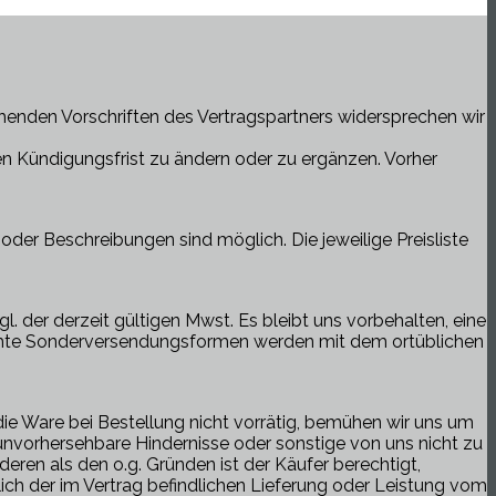
enden Vorschriften des Vertragspartners widersprechen wir
en Kündigungsfrist zu ändern oder zu ergänzen. Vorher
r Beschreibungen sind möglich. Die jeweilige Preisliste
l. der derzeit gültigen Mwst. Es bleibt uns vorbehalten, eine
nschte Sonderversendungsformen werden mit dem ortüblichen
ie Ware bei Bestellung nicht vorrätig, bemühen wir uns um
, unvorhersehbare Hindernisse oder sonstige von uns nicht zu
deren als den o.g. Gründen ist der Käufer berechtigt,
ch der im Vertrag befindlichen Lieferung oder Leistung vom