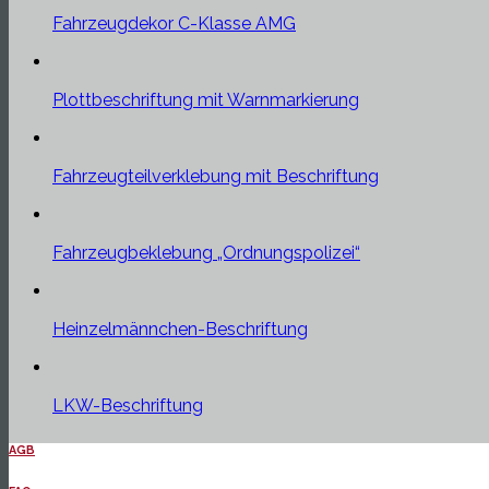
Fahrzeugdekor C-Klasse AMG
Plottbeschriftung mit Warnmarkierung
Fahrzeugteilverklebung mit Beschriftung
Fahrzeugbeklebung „Ordnungspolizei“
Heinzelmännchen-Beschriftung
LKW-Beschriftung
AGB