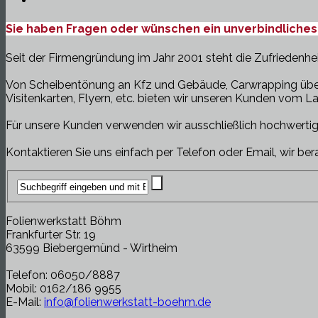
Sie haben Fragen oder wünschen ein unverbindliche
Seit der Firmengründung im Jahr 2001 steht die Zufriedenhei
Von Scheibentönung an Kfz und Gebäude, Carwrapping über 
Visitenkarten, Flyern, etc. bieten wir unseren Kunden vom 
Für unsere Kunden verwenden wir ausschließlich hochwertig
Kontaktieren Sie uns einfach per Telefon oder Email, wir ber
Folienwerkstatt Böhm
Frankfurter Str. 19
63599 Biebergemünd - Wirtheim
Telefon: 06050/8887
Mobil: 0162/186 9955
E-Mail:
info@folienwerkstatt-boehm.de