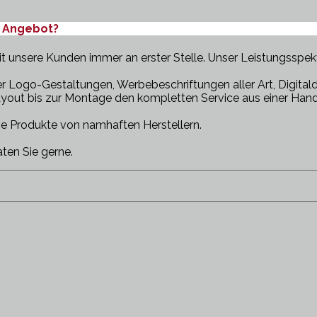
s Angebot?
t unsere Kunden immer an erster Stelle. Unser Leistungsspekt
Logo-Gestaltungen, Werbebeschriftungen aller Art, Digitald
Layout bis zur Montage den kompletten Service aus einer Hand
e Produkte von namhaften Herstellern.
aten Sie gerne.