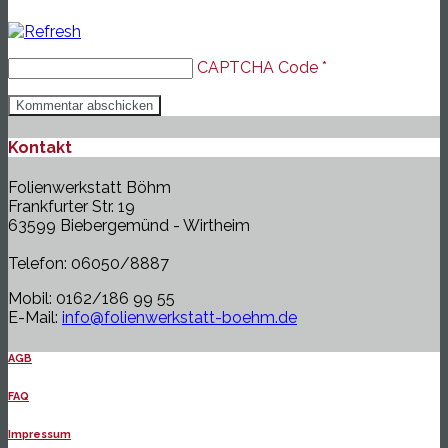
CAPTCHA Code
*
Kontakt
Folienwerkstatt Böhm
Frankfurter Str. 19
63599 Biebergemünd - Wirtheim
Telefon: 06050/8887
Mobil: 0162/186 99 55
E-Mail:
info@folienwerkstatt-boehm.de
AGB
FAQ
Impressum