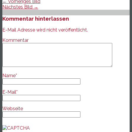
← Vorheriges Bild
Nächstes Bild →
Kommentar hinterlassen
E-Mail Adresse wird nicht veröffentlicht.
Kommentar
Name
*
E-Mail
*
Webseite