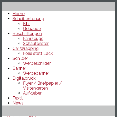
Home
Scheibentönung
Kfz
Gebäude
Beschriftungen
Fahrzeuge
Schaufenster
Car Wrapping
Folie statt Lack
Schilder
Werbeschilder
Banner
Werbebanner
Digitaldruck
Flyer / Briefpapier /
Visitenkarten
Aufkleber
Textil
News