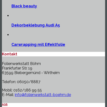
Black beauty
Dekorbeklebung Audi A5
Carwrapping mit Effektfolie
Kontakt
Folienwerkstatt Böhm
Frankfurter Str. 19
63599 Biebergemünd - Wirtheim
Telefon: 06050/8887
Mobil: 0162/186 99 55
E-Mail:
info@folienwerkstatt-boehm.de
AGB