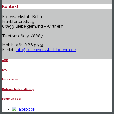
Kontakt
Folienwerkstatt Böhm
Frankfurter Str. 19
63599 Biebergemünd - Wirtheim
Telefon: 06050/8887
Mobil: 0162/186 99 55
E-Mail:
info@folienwerkstatt-boehm.de
AGB
FAQ
Impressum
Datenschutzerklärung
Folge uns bei