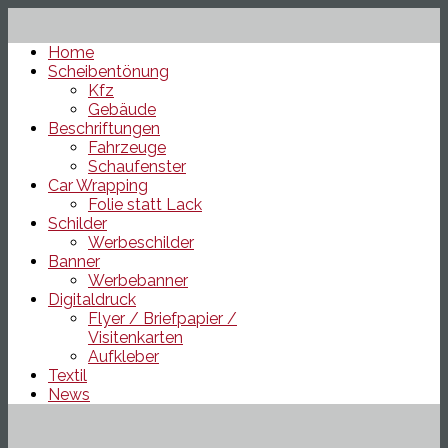
Home
Scheibentönung
Kfz
Gebäude
Beschriftungen
Fahrzeuge
Schaufenster
Car Wrapping
Folie statt Lack
Schilder
Werbeschilder
Banner
Werbebanner
Digitaldruck
Flyer / Briefpapier /
Visitenkarten
Aufkleber
Textil
News