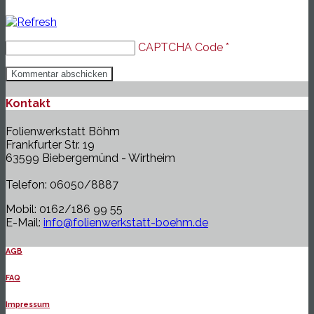
CAPTCHA Code
*
Kontakt
Folienwerkstatt Böhm
Frankfurter Str. 19
63599 Biebergemünd - Wirtheim
Telefon: 06050/8887
Mobil: 0162/186 99 55
E-Mail:
info@folienwerkstatt-boehm.de
AGB
FAQ
Impressum