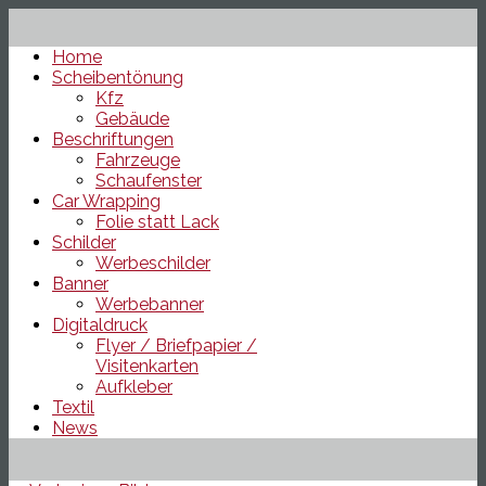
Home
Scheibentönung
Kfz
Gebäude
Beschriftungen
Fahrzeuge
Schaufenster
Car Wrapping
Folie statt Lack
Schilder
Werbeschilder
Banner
Werbebanner
Digitaldruck
Flyer / Briefpapier /
Visitenkarten
Aufkleber
Textil
News