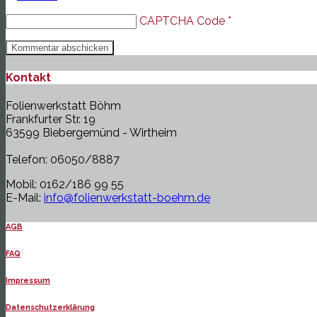
CAPTCHA Code
*
Kontakt
Folienwerkstatt Böhm
Frankfurter Str. 19
63599 Biebergemünd - Wirtheim
Telefon: 06050/8887
Mobil: 0162/186 99 55
E-Mail:
info@folienwerkstatt-boehm.de
AGB
FAQ
Impressum
Datenschutzerklärung