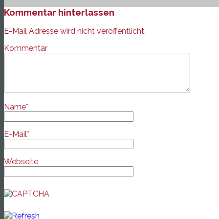
Kommentar hinterlassen
E-Mail Adresse wird nicht veröffentlicht.
Kommentar
Name
*
E-Mail
*
Webseite