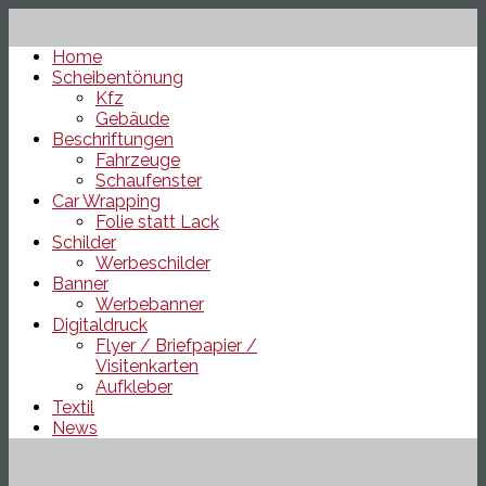
Home
Scheibentönung
Kfz
Gebäude
Beschriftungen
Fahrzeuge
Schaufenster
Car Wrapping
Folie statt Lack
Schilder
Werbeschilder
Banner
Werbebanner
Digitaldruck
Flyer / Briefpapier /
Visitenkarten
Aufkleber
Textil
News