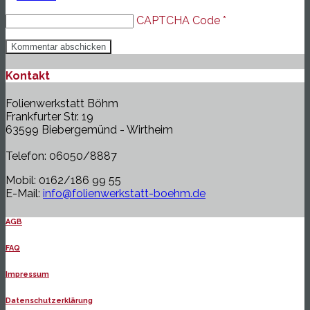
CAPTCHA Code
*
Kontakt
Folienwerkstatt Böhm
Frankfurter Str. 19
63599 Biebergemünd - Wirtheim
Telefon: 06050/8887
Mobil: 0162/186 99 55
E-Mail:
info@folienwerkstatt-boehm.de
AGB
FAQ
Impressum
Datenschutzerklärung