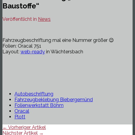
Baustoffe“
Veröffentlicht in
News
Fahrzeugbeschriftung mal eine Nummer größer 😉
Folien: Oracal 751
Layout:
web-ready
in Wächtersbach
Autobeschriftung
Fahrzeugbeklebung Biebergemünd
Folienwerkstatt Böhm
Oracal
Plott
← Vorheriger Artikel
Nächster Artikel →