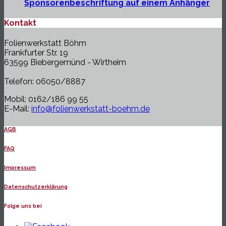
Sponsorenbeschriftung auf einem Anhänger
Kontakt
Folienwerkstatt Böhm
Frankfurter Str. 19
63599 Biebergemünd - Wirtheim
Telefon: 06050/8887
Mobil: 0162/186 99 55
E-Mail:
info@folienwerkstatt-boehm.de
AGB
FAQ
Impressum
Datenschutzerklärung
Folge uns bei