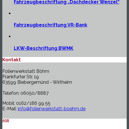
Fahrzeugbeschriftung „Dachdecker Wenzel“
Fahrzeugbeschriftung VR-Bank
LKW-Beschriftung BWMK
Kontakt
Folienwerkstatt Böhm
Frankfurter Str. 19
63599 Biebergemünd - Wirtheim
Telefon: 06050/8887
Mobil: 0162/186 99 55
E-Mail:
info@folienwerkstatt-boehm.de
AGB